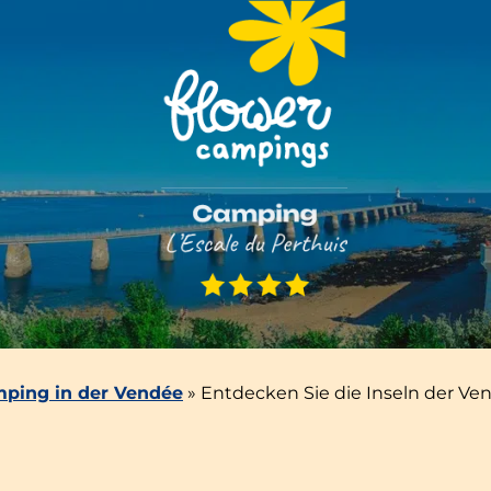
ping in der Vendée
»
Entdecken Sie die Inseln der Ve